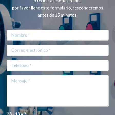
o recibir asesoría en línea
por favor llene este formulario, responderemos
antes de 15 minutos.
23 - 13 = ?