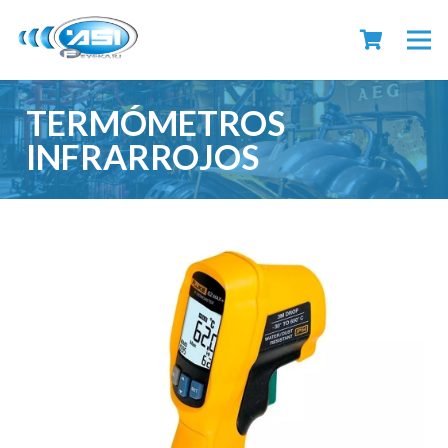
TERMÓMETROS
INFRARROJOS