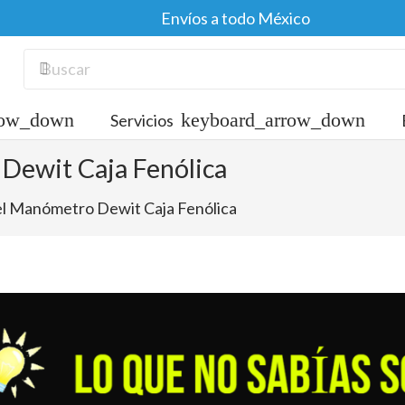
Envíos a todo México
Servicios
 Dewit Caja Fenólica
del Manómetro Dewit Caja Fenólica