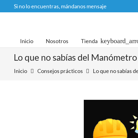
Si no lo encuentras, mándanos mensaje
Inicio
Nosotros
Tienda
Lo que no sabías del Manómetro
Inicio
Consejos prácticos
Lo que no sabías 