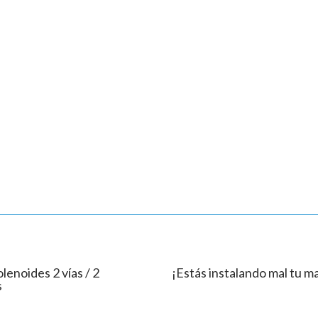
olenoides 2 vías / 2
¡Estás instalando mal tu 
s