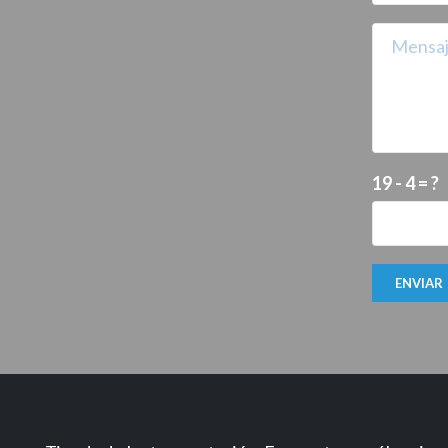
19 - 4 = ?
ENVIAR