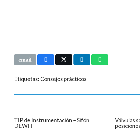
Etiquetas:
Consejos prácticos
TIP de Instrumentación – Sifón
Válvulas s
DEWIT
posicione