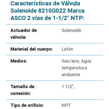
Características de Válvula
Solenoide 8210G022 Marca
ASCO 2 vías de 1-1/2″ NTP:
Actuador de
Solenoide
válvula:
Material del cuerpo:
Latón
Medios:
Gas/aire, Agua
temperatura
ambiente
Tamaño de
1 1/2″,
conexión:
Tipo de orificio:
NPT