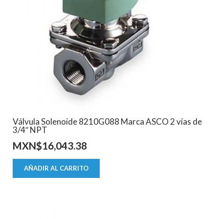
Válvula Solenoide 8210G088 Marca ASCO 2 vías de
3/4″ NPT
MXN$
16,043.38
AÑADIR AL CARRITO