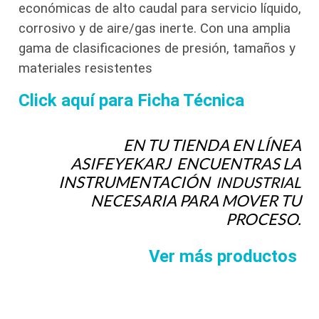
económicas de alto caudal para servicio líquido,
cantidad
corrosivo y de aire/gas inerte. Con una amplia
gama de clasificaciones de presión, tamaños y
materiales resistentes
Click aquí para Ficha Técnica
EN TU TIENDA EN LÍNEA
ASIFEYEKARJ ENCUENTRAS LA
INSTRUMENTACIÓN
INDUSTRIAL
NECESARIA PARA MOVER TU
PROCESO.
Ver más productos