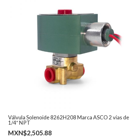
Válvula Solenoide 8262H208 Marca ASCO 2 vías de
1/4″ NPT
MXN$
2,505.88