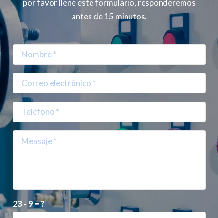
por favor llene este formulario, responderemos
antes de 15 minutos.
23 - 9 = ?