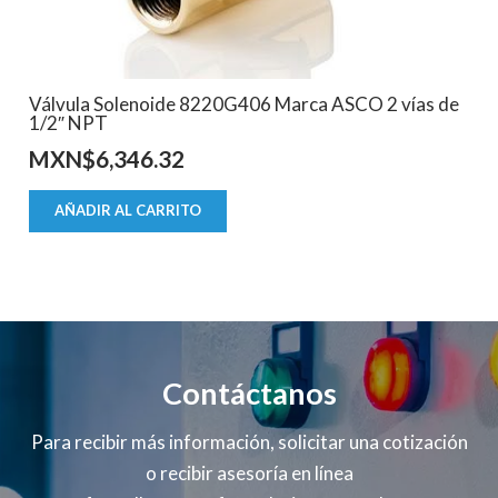
Válvula Solenoide 8220G406 Marca ASCO 2 vías de
1/2″ NPT
MXN$
6,346.32
AÑADIR AL CARRITO
Contáctanos
Para recibir más información, solicitar una cotización
o recibir asesoría en línea