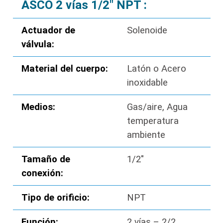
ASCO 2 vías 1/2″ NPT :
Actuador de
Solenoide
válvula:
Material del cuerpo:
Latón o Acero
inoxidable
Medios:
Gas/aire, Agua
temperatura
ambiente
Tamaño de
1/2″
conexión:
Tipo de orificio:
NPT
Función:
2 vías – 2/2