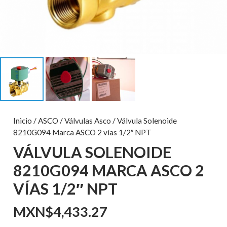
Inicio
/
ASCO
/
Válvulas Asco
/ Válvula Solenoide
8210G094 Marca ASCO 2 vías 1/2″ NPT
VÁLVULA SOLENOIDE
8210G094 MARCA ASCO 2
VÍAS 1/2″ NPT
MXN$
4,433.27