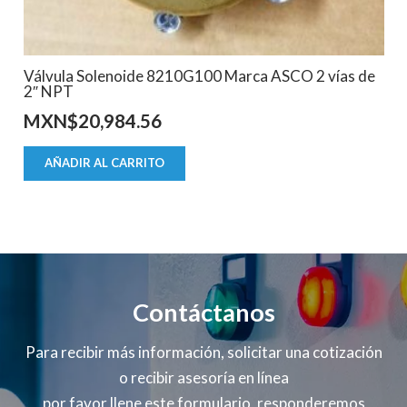
Válvula Solenoide 8210G100 Marca ASCO 2 vías de
2″ NPT
MXN$
20,984.56
AÑADIR AL CARRITO
Contáctanos
Para recibir más información, solicitar una cotización
o recibir asesoría en línea
por favor llene este formulario, responderemos