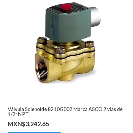
Válvula Solenoide 8210G002 Marca ASCO 2 vías de
1/2″ NPT
MXN$
3,242.65