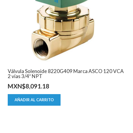
Válvula Solenoide 8220G409 Marca ASCO 120 VCA
2 vías 3/4″ NPT
MXN$
8,091.18
AÑADIR AL CARRITO