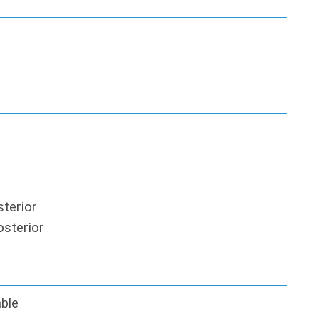
sterior
osterior
ble