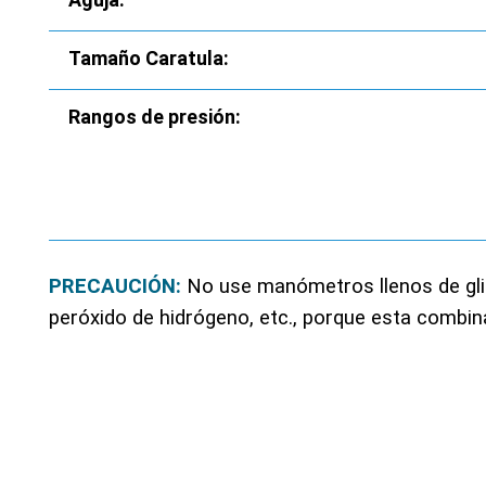
Tamaño Caratula:
Rangos de presión:
PRECAUCIÓN:
No use manómetros llenos de glic
peróxido de hidrógeno, etc., porque esta combi