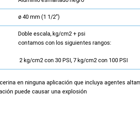
ø 40 mm (1 1/2″)
Doble escala, kg/cm2 + psi
contamos con los siguientes rangos:
2 kg/cm2 con 30 PSI, 7 kg/cm2 con 100 PSI
erina en ninguna aplicación que incluya agentes altam
nación puede causar una explosión