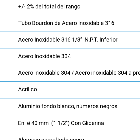
+/- 2% del total del rango
Tubo Bourdon de Acero Inoxidable 316
Acero Inoxidable 316 1/8” N.P.T. Inferior
Acero Inoxidable 304
Acero inoxidable 304 / Acero inoxidable 304 a pr
Acrílico
Aluminio fondo blanco, números negros
En ø 40 mm (1 1/2″) Con Glicerina
Aluminio esmaltado negro