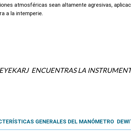
cantidad
ciones atmosféricas sean altamente agresivas, aplicac
a a la intemperie.
SIFEYEKARJ ENCUENTRAS LA INSTRUME
CTERÍSTICAS GENERALES DEL MANÓMETRO
DEWI