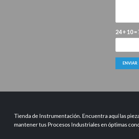
24 + 10 = 
ENVIAR
Tienda de Instrumentación. Encuentra aquí las pieza
mantener tus Procesos Industriales en óptimas cond