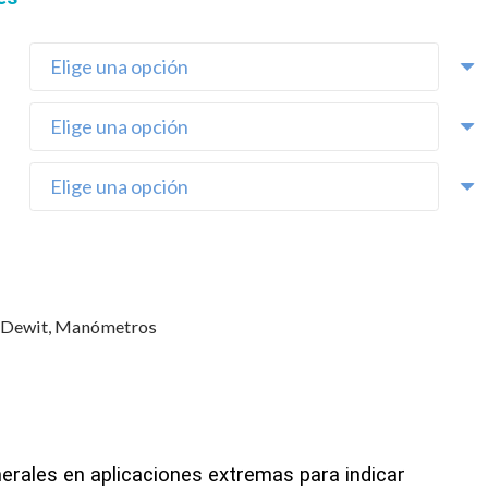
,
Dewit
,
Manómetros
rales en aplicaciones extremas para indicar