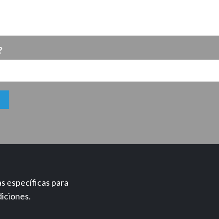
?
s específicas para
iciones.