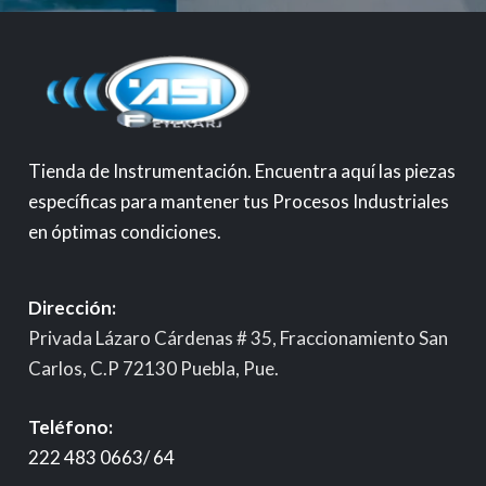
Tienda de Instrumentación. Encuentra aquí las piezas
específicas para mantener tus Procesos Industriales
en óptimas condiciones.
Dirección:
Privada Lázaro Cárdenas # 35, Fraccionamiento San
Carlos, C.P 72130 Puebla, Pue.
Teléfono:
222 483 0663/ 64