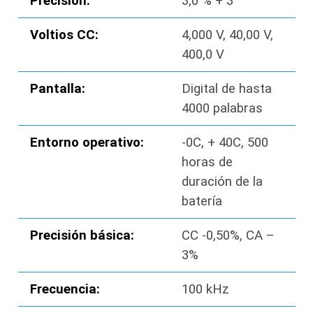
Precisión:
3,0 % + 3
Voltios CC:
4,000 V, 40,00 V,
400,0 V
Pantalla:
Digital de hasta
4000 palabras
Entorno operativo:
-0C, + 40C, 500
horas de
duración de la
batería
Precisión básica:
CC -0,50%, CA –
3%
Frecuencia:
100 kHz