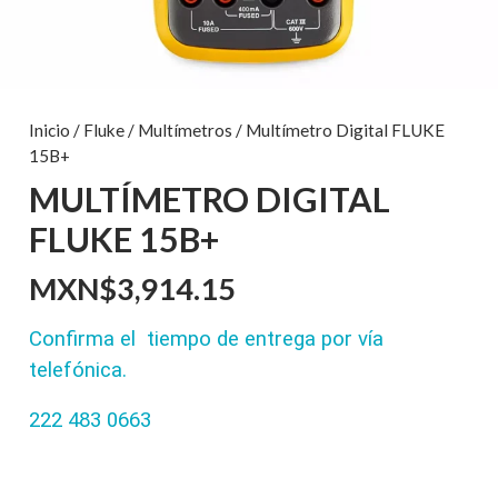
Inicio
/
Fluke
/
Multímetros
/ Multímetro Digital FLUKE
15B+
MULTÍMETRO DIGITAL
FLUKE 15B+
MXN$
3,914.15
Confirma el tiempo de entrega por vía
telefónica.
222 483 0663