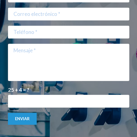
25 + 4 = ?
ENVIAR