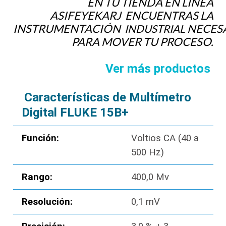
EN TU TIENDA EN LÍNEA
ASIFEYEKARJ ENCUENTRAS LA
INSTRUMENTACIÓN
NECES
INDUSTRIAL
PARA MOVER TU PROCESO.
Ver más productos
Características de Multímetro
Digital FLUKE 15B+
Función
:
Voltios CA (40 a
500 Hz)
Rango:
400,0 Mv
Resolución:
0,1 mV