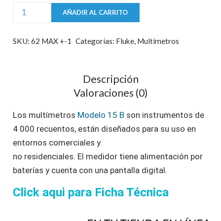
Multímetro
AÑADIR AL CARRITO
Digital
FLUKE
SKU:
62 MAX +-1
Categorías:
Fluke
,
Multímetros
15B+
cantidad
Descripción
Valoraciones (0)
Los multímetros
Modelo 15 B
son instrumentos de
4 000 recuentos, están diseñados para su uso en
entornos comerciales y
no residenciales. El medidor tiene alimentación por
baterías y cuenta con una pantalla digital.
Click aqui para Ficha Técnica