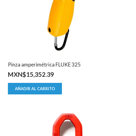
Pinza amperimétrica FLUKE 325
MXN$
15,352.39
AÑADIR AL CARRITO